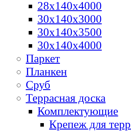
28х140х4000
30х140х3000
30х140х3500
30х140х4000
Паркет
Планкен
Сруб
Террасная доска
Комплектующие
Крепеж для терр