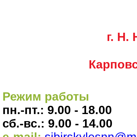
г. Н.
Карповс
Режим работы
пн.-пт.: 9.00 - 18.00
сб.-вс.: 9.00 - 14.00
e-mail:
sibirskylesnn@ma