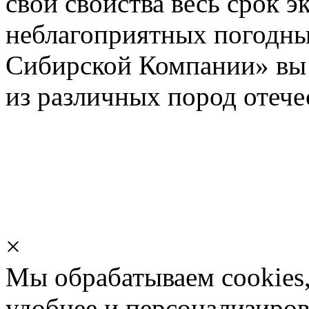
свои свойства весь срок э
неблагоприятных погодны
Сибирской Компании» вы 
из различных пород отече
×
Мы обрабатываем cookies,
удобнее и персонализиров