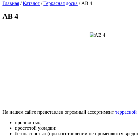
Главная
/
Каталог
/
Террасная доска
/ АВ 4
АВ 4
На нашем сайте представлен огромный ассортимент
террасной
прочностью;
простотой укладки;
безопасностью (при изготовлении не применяются вредн