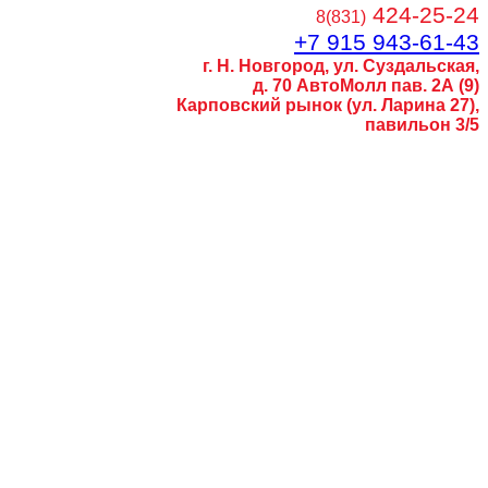
424-25-24
8(831)
+7 915 943-61-43
г. Н. Новгород, ул. Суздальская,
д. 70 АвтоМолл пав. 2А (9)
Карповский рынок (ул. Ларина 27),
павильон 3/5