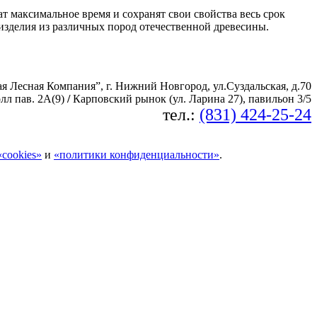
ат максимальное время и сохранят свои свойства весь срок
зделия из различных пород отечественной древесины.
я Лесная Компания”, г. Нижний Новгород, ул.Суздальская, д.70
л пав. 2А(9)
/
Карповский рынок (ул. Ларина 27), павильон 3/5
тел.:
(831) 424-25-24
cookies»
и
«политики конфиденциальности»
.